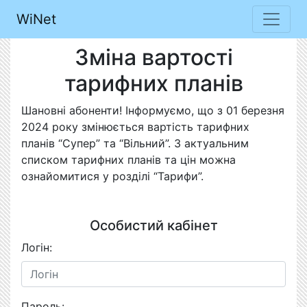
WiNet
Зміна вартості
тарифних планів
Шановні абоненти! Інформуємо, що з 01 березня
2024 року змінюється вартість тарифних
планів “Супер” та “Вільний”. З актуальним
списком тарифних планів та цін можна
ознайомитися у розділі “Тарифи”.
Особистий кабінет
Логін:
Пароль: